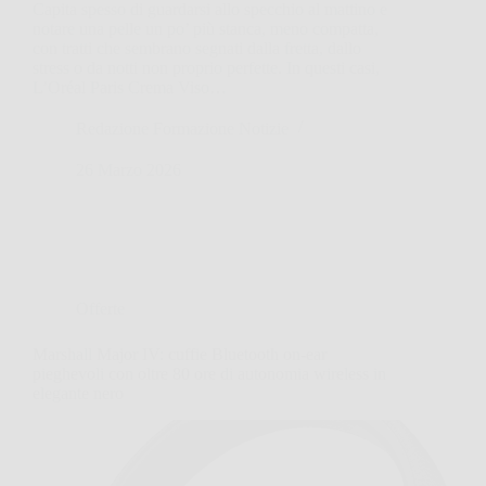
Capita spesso di guardarsi allo specchio al mattino e
notare una pelle un po’ più stanca, meno compatta,
con tratti che sembrano segnati dalla fretta, dallo
stress o da notti non proprio perfette. In questi casi,
L’Oréal Paris Crema Viso…
Redazione Formazione Notizie
26 Marzo 2026
Offerte
Marshall Major IV: cuffie Bluetooth on-ear
pieghevoli con oltre 80 ore di autonomia wireless in
elegante nero