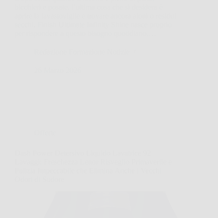
bicchieri e posate, l’ultima cosa che si desidera è
aprire la lavastoviglie e trovare ancora aloni o residui
secchi. Finish Ultimate Infinity Shine nasce proprio
per rispondere a questo bisogno quotidiano,…
Redazione Formazione Notizie
26 Marzo 2026
Offerte
Dash Power Detersivo Liquido Lavatrice 92
Lavaggi: Freschezza Lenor Risveglio Primaverile e
Pulizia Impeccabile che Elimina Anche i Vecchi
Odori di Sudore