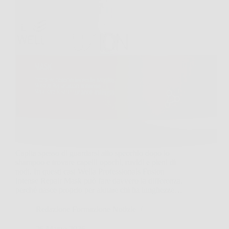
Capita spesso di guardarsi allo specchio dopo lo
shampoo e trovare capelli opachi, ruvidi e pieni di
nodi. In questi casi Wella Professionals Fusion
Intense Repair Mask può fare davvero la differenza,
perché nasce proprio per aiutare chi ha lunghezze…
Redazione Formazione Notizie
26 Marzo 2026