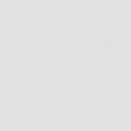
Capita spesso la sera, dopo aver struccato il viso o
lavato la pelle, di notare linee più evidenti, tono
spento e qualche macchia che prima sembrava quasi
invisibile. In questi momenti una formula mirata
come Crema Viso Antirughe Acido Ialuronico…
Redazione Formazione Notizie
26 Marzo 2026