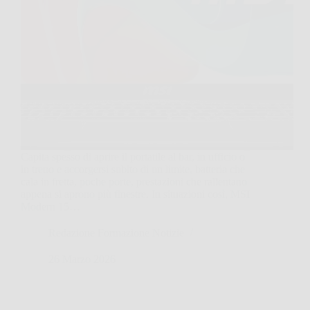
Capita spesso di aprire il portatile al bar, in ufficio o
in treno e accorgersi subito di un limite, batteria che
cala in fretta, poche porte, prestazioni che rallentano
appena si aprono più finestre. In situazioni così, MSI
Modern 15…
Redazione Formazione Notizie
26 Marzo 2026