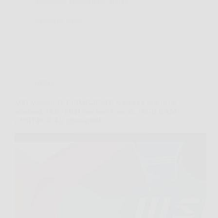
Redazione Formazione Notizie
26 Marzo 2026
Offerte
MSI Modern 15 F13MG-074IT: potenza e stile in un
notebook 15.6″ FHD con Intel Core i5, 16GB RAM
e SSD PCIe 4.0 ultrarapido!