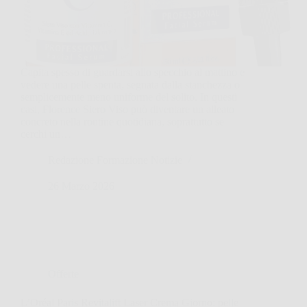
Capita spesso di guardarsi allo specchio al mattino e
vedere una pelle spenta, segnata dalla stanchezza o
semplicemente meno uniforme del solito. In questi
casi, Florence Siero Viso può diventare un alleato
concreto nella routine quotidiana, soprattutto se
cerchi un…
Redazione Formazione Notizie
26 Marzo 2026
Offerte
L’Oréal Paris Revitalift Laser Crema Giorno: pelle