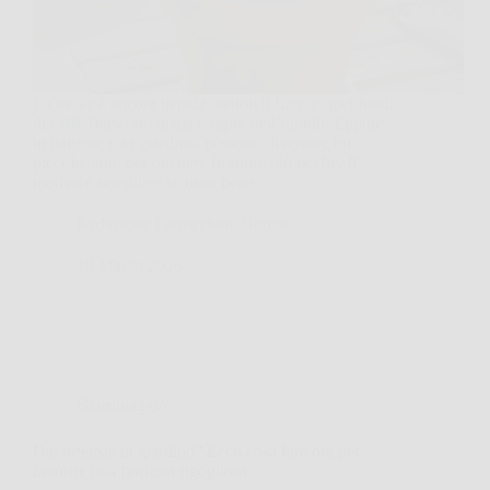
La moka è ancora tiepida, svuoti il filtro e quei fondi
di caffè finiscono quasi sempre nell’umido. Eppure,
in balcone o in giardino, possono diventare un
piccolo aiuto per ottenere fioriture più ricche. Il
motivo è semplice: se usati bene,…
Redazione Formazione Notizie
19 Marzo 2026
Giardinaggio
Hai ortensie in giardino? Ecco cosa fare ora per
favorire una fioritura rigogliosa