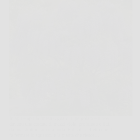
In aprile apri la finestra, guardi il pergolato e ti trovi
davanti una cascata di mazzi viola, profumati e fitti,
da una struttura ancora nuda. È il solito effetto che ti
fa fermare lo sguardo, e la pianta che riesce…