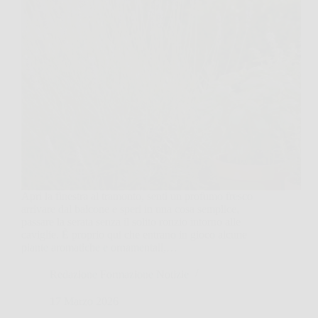
Apri la finestra al tramonto, senti un profumo fresco
arrivare dal balcone e speri in una cosa semplice,
passare la serata senza il solito ronzio intorno alle
caviglie. È proprio qui che entrano in gioco alcune
piante aromatiche e ornamentali,…
Redazione Formazione Notizie
17 Marzo 2026